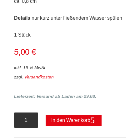
ca. 0,8 cm
Details
nur kurz unter fließendem Wasser spülen
1 Stück
5,00
€
inkl. 19 % MwSt.
zzgl.
Versandkosten
Lieferzeit:
Versand ab Laden am 29.08.
MASU
In den Warenkorb
GEKKEIKAN
ROT
Kunststoffbecher