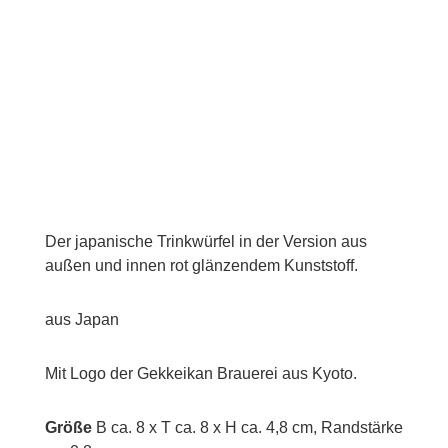
Der japanische Trinkwürfel in der Version aus
außen und innen rot glänzendem Kunststoff.
aus Japan
Mit Logo der Gekkeikan Brauerei aus Kyoto.
Größe
B ca. 8 x T ca. 8 x H ca. 4,8 cm, Randstärke