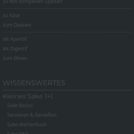
zu fein komplexen Speisen
zu Käse
zum Dessert
als Aperitif
als Digestif
zum Mixen
WISSENSWERTES
Kleines Sake 1×1
Sake Basics
Servieren & Genießen
Sake-Wörterbuch
Sake-FAQ