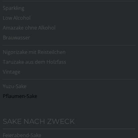
Sparkling
Low Alcohol
Amazake ohne Alkohol
Brauwasser
Nigorizake mit Reisteilchen
Taruzake aus dem Holzfass
Vintage
Yuzu-Sake
Pflaumen-Sake
SAKE NACH ZWECK
Feierabend-Sake